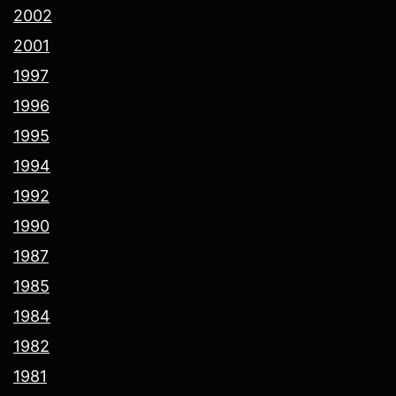
2002
2001
1997
1996
1995
1994
1992
1990
1987
1985
1984
1982
1981