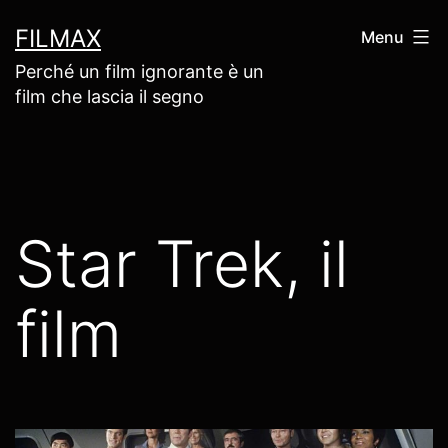
Salta
FILMAX
Menu
al
Perché un film ignorante è un
contenuto
film che lascia il segno
Star Trek, il
film