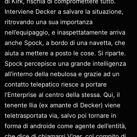
di Kirk, rischia di compromettere tutto.
Interviene Decker a salvare la situazione,
ritrovando una sua importanza
nell’equipaggio, e inaspettatamente arriva
anche Spock, a bordo di una navetta, che
aiuta a mettere a posto le cose. Si riparte.
Spock percepisce una grande intelligenza
all’interno della nebulosa e grazie ad un
contatto telepatico riesce a portare
l’Enterprise al centro della stessa. Qui, il
tenente Ilia (ex amante di Decker) viene
teletrasportata via, salvo poi tornare in
forma di androide come agente dell’entità,
che dice di chiamarsi V’ger, col compito di