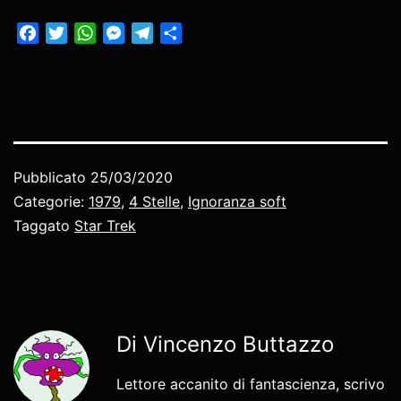
Facebook
Twitter
WhatsApp
Messenger
Telegram
Condividi
Pubblicato
25/03/2020
Categorie:
1979
,
4 Stelle
,
Ignoranza soft
Taggato
Star Trek
Di Vincenzo Buttazzo
Lettore accanito di fantascienza, scrivo