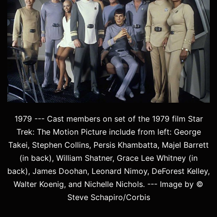
1979 --- Cast members on set of the 1979 film Star
Trek: The Motion Picture include from left: George
Takei, Stephen Collins, Persis Khambatta, Majel Barrett
(in back), William Shatner, Grace Lee Whitney (in
back), James Doohan, Leonard Nimoy, DeForest Kelley,
Walter Koenig, and Nichelle Nichols. --- Image by ©
Steve Schapiro/Corbis