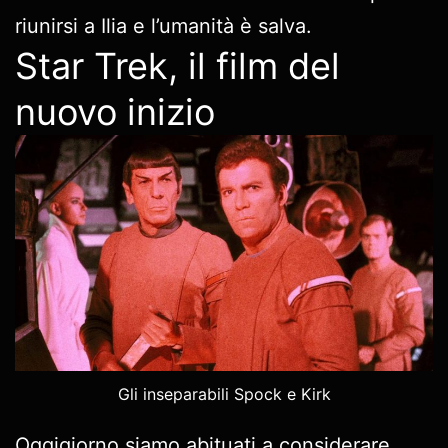
riunirsi a Ilia e l’umanità è salva.
Star Trek, il film del
nuovo inizio
Gli inseparabili Spock e Kirk
Oggigiorno siamo abituati a considerare