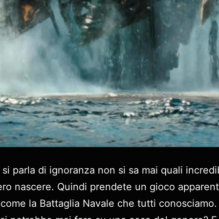
i parla di ignoranza non si sa mai quali incredib
ero nascere. Quindi prendete un gioco appare
come la Battaglia Navale che tutti conosciamo.