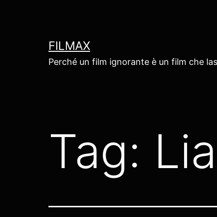
Salta
al
contenuto
FILMAX
Perché un film ignorante è un film che las
Tag:
Li