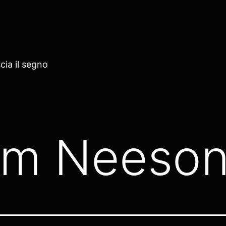
cia il segno
am Neeso