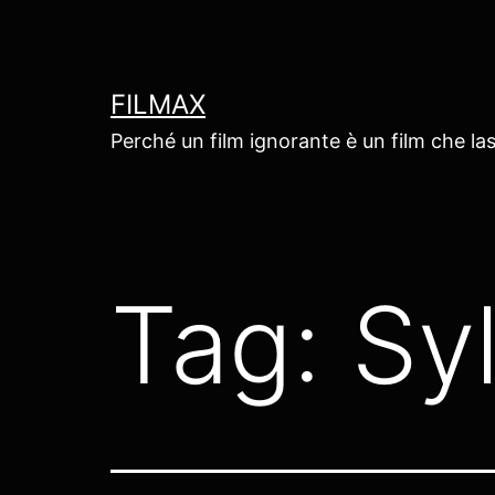
Salta
al
contenuto
FILMAX
Perché un film ignorante è un film che las
Tag:
Sy