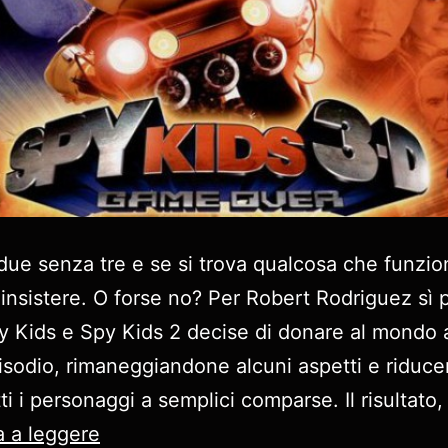
due senza tre e se si trova qualcosa che funzion
 insistere. O forse no? Per Robert Rodriguez sì
 Kids e Spy Kids 2 decise di donare al mondo 
isodio, rimaneggiandone alcuni aspetti e riduc
ti i personaggi a semplici comparse. Il risultato
Spy
 a leggere