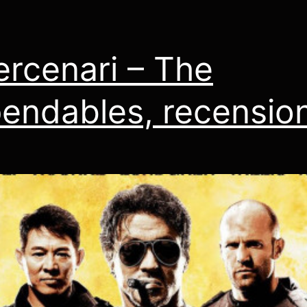
ercenari – The
endables, recensio