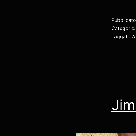
Pubblicat
Categorie
Taggato
A
Jim