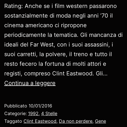
Rating: Anche se i film western passarono
sostanzialmente di moda negli anni ’70 il
cinema americano ci ripropone
periodicamente la tematica. Gli mancanza di
ideali del Far West, con i suoi assassini, i
suoi carretti, la polvere, il treno e tutto il
resto fecero la fortuna di molti attori e
registi, compreso Clint Eastwood. Gli…
Gli
Continua a leggere
spietati
Pubblicato
10/01/2016
Categorie:
1992
,
4 Stelle
Taggato
Clint Eastwood
,
Da non perdere
,
Gene