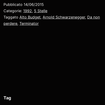
Pubblicato
14/06/2015
Categorie:
1992
,
5 Stelle
Taggato
Alto Budget
,
Arnold Schwarzenegger
,
Da non
perdere
,
Terminator
Tag