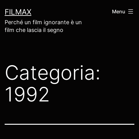
Salta
FILMAX
Menu
al
Perché un film ignorante è un
contenuto
film che lascia il segno
Categoria:
1992