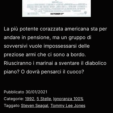
La più potente corazzata americana sta per
andare in pensione, ma un gruppo di
sovversivi vuole impossessarsi delle
preziose armi che ci sono a bordo.
Riusciranno i marinai a sventare il diabolico
piano? O dovrà pensarci il cuoco?
Pubblicato
30/01/2021
Categorie:
1992
,
5 Stelle
,
Ignoranza 100%
Taggato
Steven Seagal
,
Tommy Lee Jones