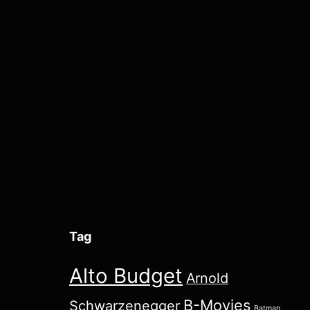
Tag
Alto Budget
Arnold
B-Movies
Schwarzenegger
Batman