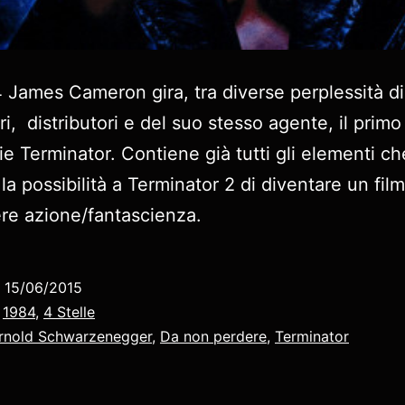
 James Cameron gira, tra diverse perplessità di
i, distributori e del suo stesso agente, il primo
rie Terminator. Contiene già tutti gli elementi ch
la possibilità a Terminator 2 di diventare un fil
re azione/fantascienza.
o
15/06/2015
:
1984
,
4 Stelle
rnold Schwarzenegger
,
Da non perdere
,
Terminator