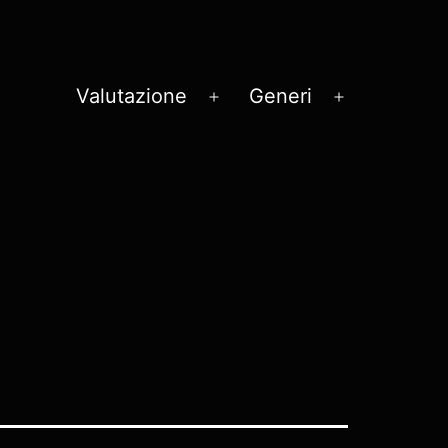
Valutazione
Generi
Apri
Apri
menu
menu