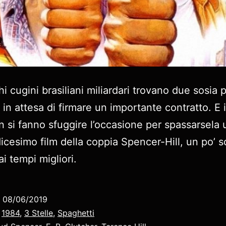
i cugini brasiliani miliardari trovano due sosia 
i in attesa di firmare un importante contratto. E 
n si fanno sfuggire l’occasione per spassarsela u
icesimo film della coppia Spencer-Hill, un po’ 
ai tempi migliori.
o
08/06/2019
:
1984
,
3 Stelle
,
Spaghetti