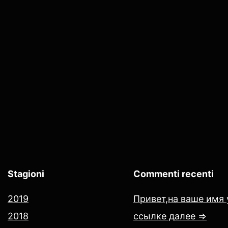
Stagioni
Commenti recenti
2019
Привет,на ваше имя 
2018
ссылке далее =>