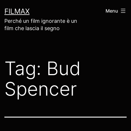
Salta
FILMAX
Menu
al
Perché un film ignorante è un
contenuto
film che lascia il segno
Tag:
Bud
Spencer