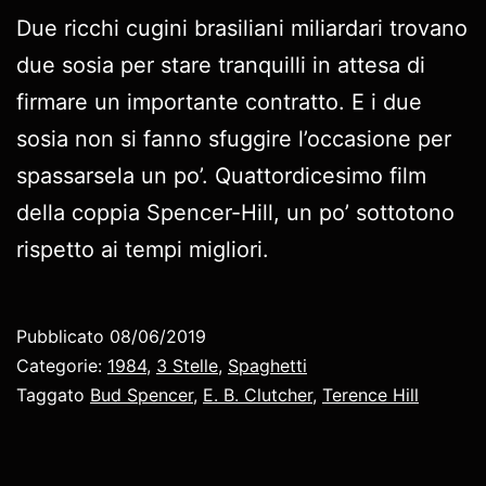
Due ricchi cugini brasiliani miliardari trovano
due sosia per stare tranquilli in attesa di
firmare un importante contratto. E i due
sosia non si fanno sfuggire l’occasione per
spassarsela un po’. Quattordicesimo film
della coppia Spencer-Hill, un po’ sottotono
rispetto ai tempi migliori.
Pubblicato
08/06/2019
Categorie:
1984
,
3 Stelle
,
Spaghetti
Taggato
Bud Spencer
,
E. B. Clutcher
,
Terence Hill