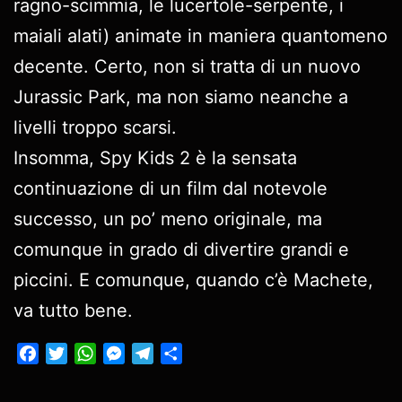
ragno-scimmia, le lucertole-serpente, i
maiali alati) animate in maniera quantomeno
decente. Certo, non si tratta di un nuovo
Jurassic Park, ma non siamo neanche a
livelli troppo scarsi.
Insomma, Spy Kids 2 è la sensata
continuazione di un film dal notevole
successo, un po’ meno originale, ma
comunque in grado di divertire grandi e
piccini. E comunque, quando c’è Machete,
va tutto bene.
Facebook
Twitter
WhatsApp
Messenger
Telegram
Condividi