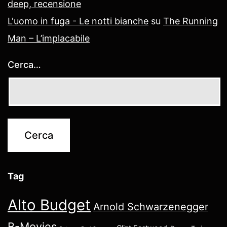
deep, recensione
L'uomo in fuga - Le notti bianche
su
The Running
Man – L’implacabile
Cerca…
Tag
Alto Budget
Arnold Schwarzenegger
B-Movies