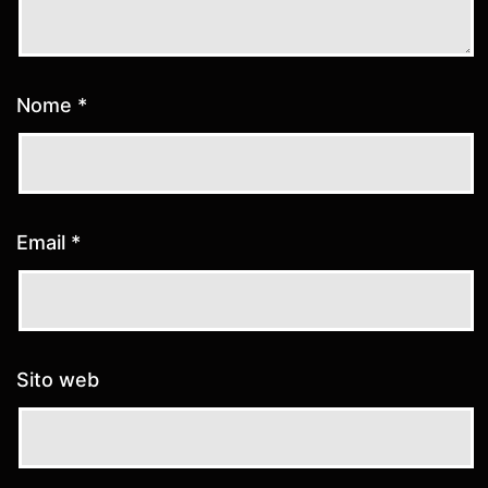
Nome
*
Email
*
Sito web