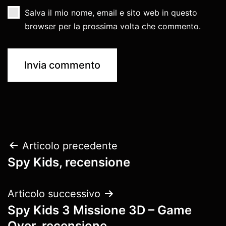
Salva il mio nome, email e sito web in questo
browser per la prossima volta che commento.
Navigazione
Articolo precedente
Spy Kids, recensione
articoli
Articolo successivo
Spy Kids 3 Missione 3D – Game
Over, recensione