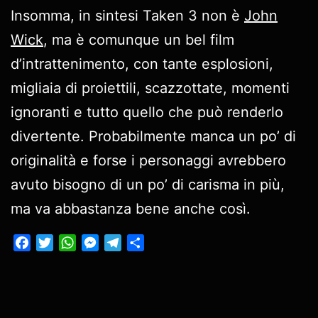
Insomma, in sintesi Taken 3 non è
John
Wick
, ma è comunque un bel film
d’intrattenimento, con tante esplosioni,
migliaia di proiettili, scazzottate, momenti
ignoranti e tutto quello che può renderlo
divertente. Probabilmente manca un po’ di
originalità e forse i personaggi avrebbero
avuto bisogno di un po’ di carisma in più,
ma va abbastanza bene anche così.
Facebook
Twitter
WhatsApp
Messenger
Telegram
Condividi