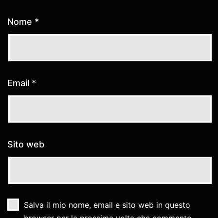
Nome
*
Email
*
Sito web
Salva il mio nome, email e sito web in questo
browser per la prossima volta che commento.