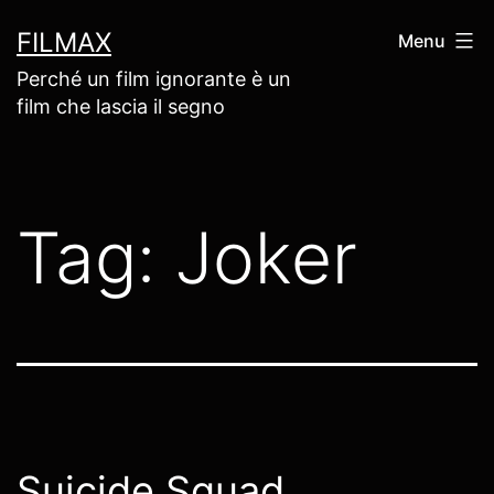
Salta
FILMAX
Menu
al
Perché un film ignorante è un
contenuto
film che lascia il segno
Tag:
Joker
Suicide Squad,