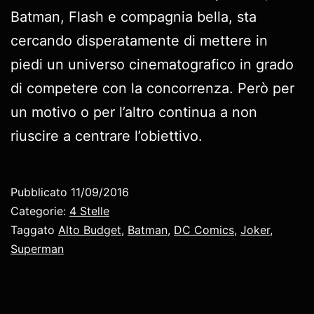
Batman, Flash e compagnia bella, sta
cercando disperatamente di mettere in
piedi un universo cinematografico in grado
di competere con la concorrenza. Però per
un motivo o per l’altro continua a non
riuscire a centrare l’obiettivo.
Pubblicato
11/09/2016
Categorie:
4 Stelle
Taggato
Alto Budget
,
Batman
,
DC Comics
,
Joker
,
Superman