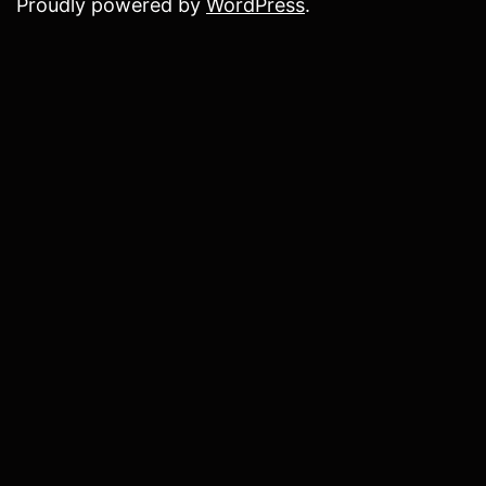
Proudly powered by
WordPress
.