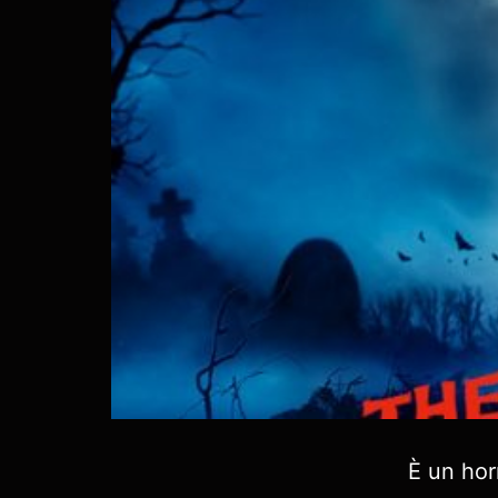
È un hor