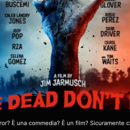
ror? È una commedia? È un film? Sicuramente c