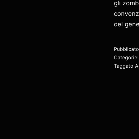
gli zomb
convenzi
del gene
Pubblicat
Categorie
Taggato
A