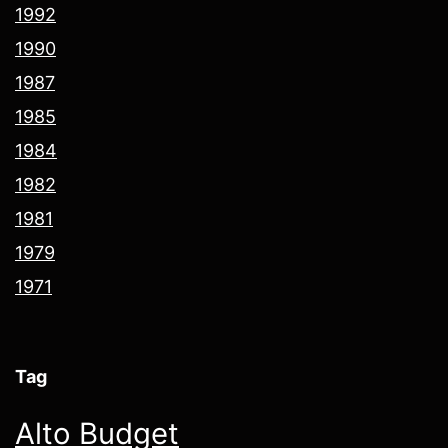
1992
1990
1987
1985
1984
1982
1981
1979
1971
Tag
Alto Budget