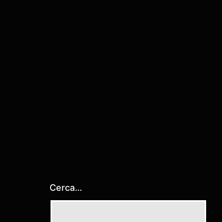
Cerca…