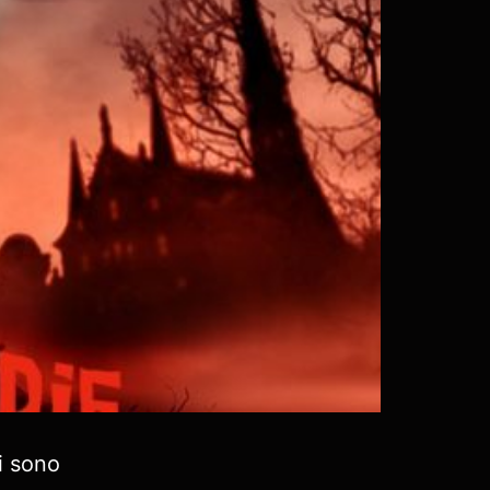
i sono