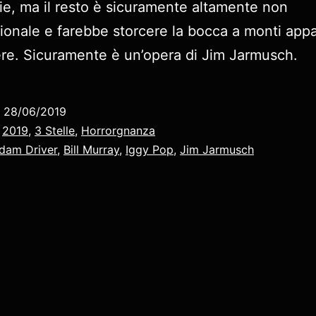
ie, ma il resto è sicuramente altamente non
onale e farebbe storcere la bocca a monti appa
re. Sicuramente è un’opera di Jim Jarmusch.
o
28/06/2019
:
2019
,
3 Stelle
,
Horrorgnanza
dam Driver
,
Bill Murray
,
Iggy Pop
,
Jim Jarmusch