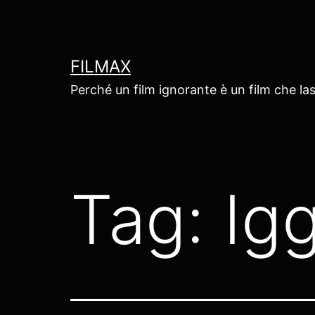
Salta
al
contenuto
FILMAX
Perché un film ignorante è un film che las
Tag:
Ig