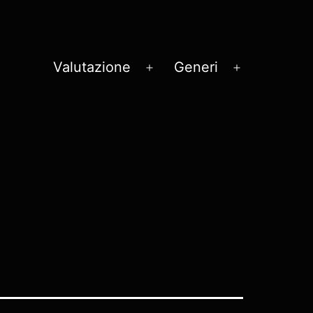
Valutazione
Generi
Apri
Apri
menu
menu