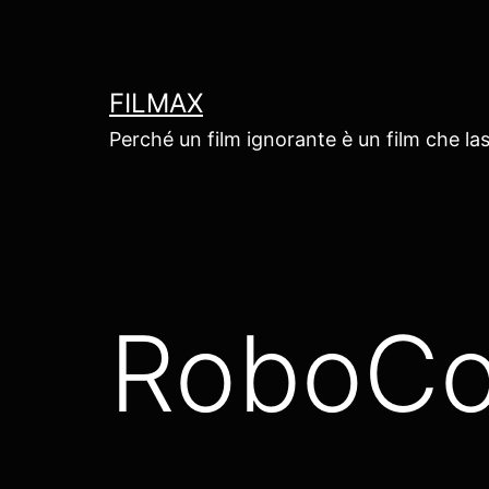
Salta
al
contenuto
FILMAX
Perché un film ignorante è un film che las
RoboCo