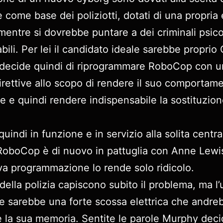
e come base dei poliziotti, dotati di una propria 
mentre si dovrebbe puntare a dei criminali psico
bili. Per lei il candidato ideale sarebbe proprio 
decide quindi di riprogrammare RoboCop con u
 direttive allo scopo di rendere il suo comportam
ce e quindi rendere indispensabile la sostituzion
uindi in funzione e in servizio alla solita centra
 RoboCop è di nuovo in pattuglia con Anne Lewi
a programmazione lo rende solo ridicolo.
 della polizia capiscono subito il problema, ma l’
e sarebbe una forte scossa elettrica che andre
e la sua memoria. Sentite le parole Murphy dec