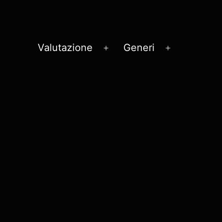
Valutazione
Generi
Apri
Apri
menu
menu