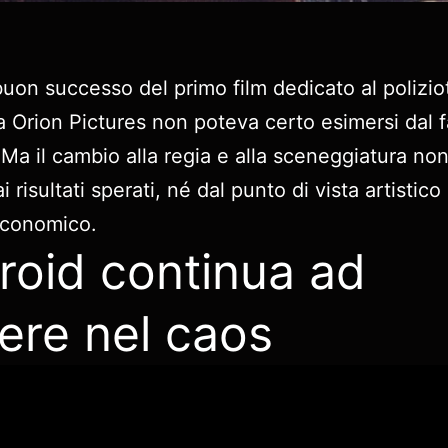
buon successo del primo film dedicato al polizio
a Orion Pictures non poteva certo esimersi dal 
 Ma il cambio alla regia e alla sceneggiatura no
i risultati sperati, né dal punto di vista artisti
economico.
roid continua ad
ere nel caos