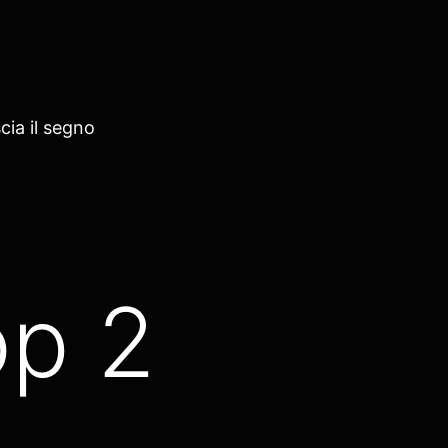
cia il segno
p 2