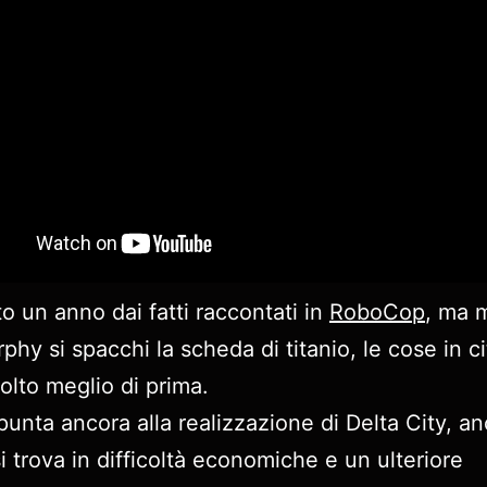
to un anno dai fatti raccontati in
RoboCop
, ma 
phy si spacchi la scheda di titanio, le cose in c
lto meglio di prima.
unta ancora alla realizzazione di Delta City, a
i trova in difficoltà economiche e un ulteriore