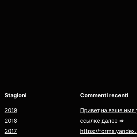
Stagioni
Commenti recenti
2019
Привет,на ваше имя 
2018
ссылке далее =>
2017
https://forms.yandex