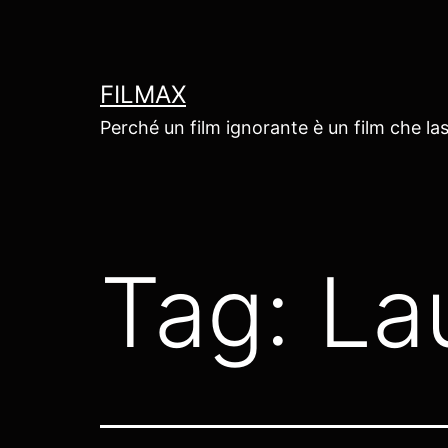
Salta
al
contenuto
FILMAX
Perché un film ignorante è un film che las
Tag:
La