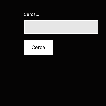
Cerca…