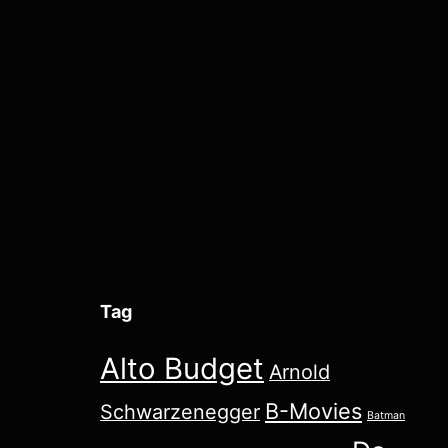
Tag
Alto Budget
Arnold
B-Movies
Schwarzenegger
Batman