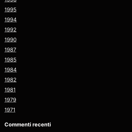
1995
1994
1992
1990
1987
1985
1984
1982
1981
1979
1971
Commenti recenti