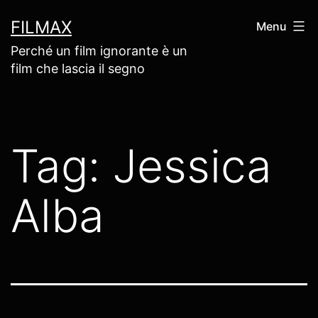
Salta
FILMAX
Menu
al
Perché un film ignorante è un
contenuto
film che lascia il segno
Tag:
Jessica
Alba