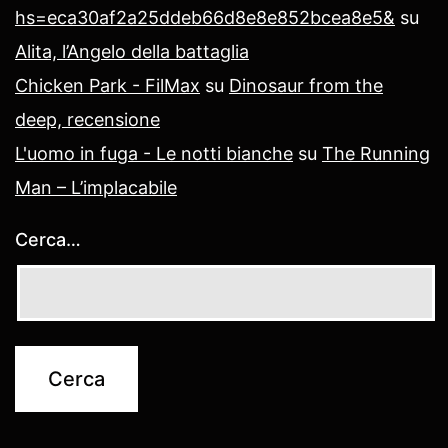
hs=eca30af2a25ddeb66d8e8e852bcea8e5&
su
Alita, l’Angelo della battaglia
Chicken Park - FilMax
su
Dinosaur from the
deep, recensione
L'uomo in fuga - Le notti bianche
su
The Running
Man – L’implacabile
Cerca…