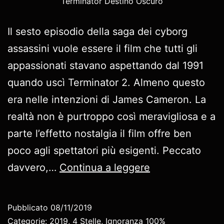
Terminator Destino Oscuro
Il sesto episodio della saga dei cyborg
assassini vuole essere il film che tutti gli
appassionati stavano aspettando dal 1991
quando uscì Terminator 2. Almeno questo
era nelle intenzioni di James Cameron. La
realtà non è purtroppo così meravigliosa e a
parte l’effetto nostalgia il film offre ben
poco agli spettatori più esigenti. Peccato
Terminator
davvero,…
Continua a leggere
–
Destino
Pubblicato
08/11/2019
Oscuro
Categorie:
2019
,
4 Stelle
,
Ignoranza 100%