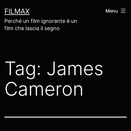
Salta
FILMAX
Menu
al
Perché un film ignorante è un
contenuto
film che lascia il segno
Tag:
James
Cameron