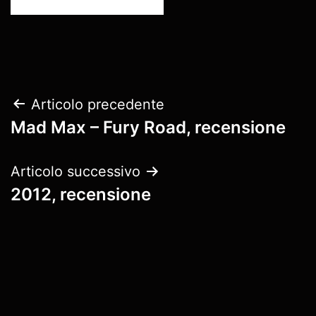
Navigazione
Articolo precedente
Mad Max – Fury Road, recensione
articoli
Articolo successivo
2012, recensione