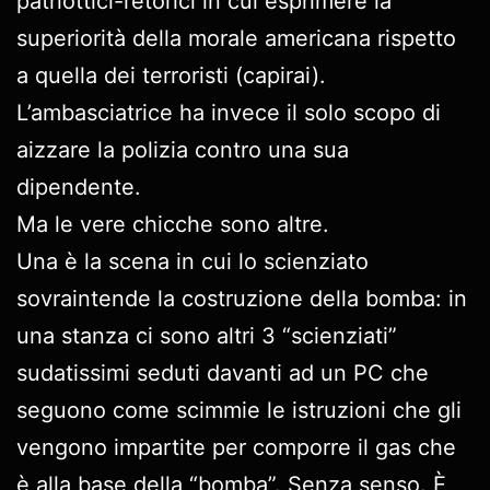
patriottici-retorici in cui esprimere la
superiorità della morale americana rispetto
a quella dei terroristi (capirai).
L’ambasciatrice ha invece il solo scopo di
aizzare la polizia contro una sua
dipendente.
Ma le vere chicche sono altre.
Una è la scena in cui lo scienziato
sovraintende la costruzione della bomba: in
una stanza ci sono altri 3 “scienziati”
sudatissimi seduti davanti ad un PC che
seguono come scimmie le istruzioni che gli
vengono impartite per comporre il gas che
è alla base della “bomba”. Senza senso. È