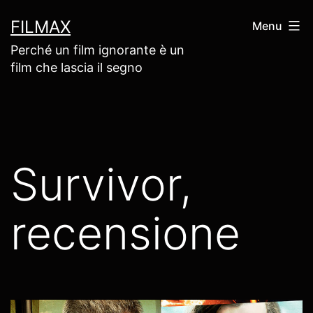
Salta
FILMAX
Menu
al
Perché un film ignorante è un
contenuto
film che lascia il segno
Survivor,
recensione