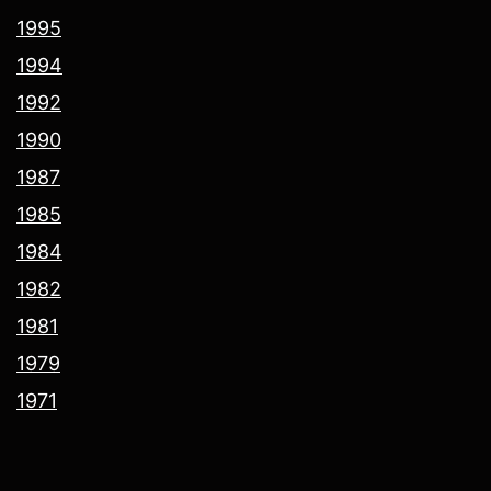
1995
1994
1992
1990
1987
1985
1984
1982
1981
1979
1971