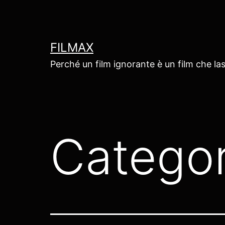
Salta
al
contenuto
FILMAX
Perché un film ignorante è un film che las
Categor