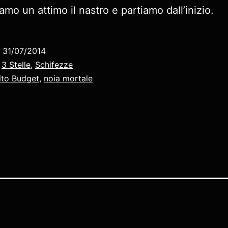
amo un attimo il nastro e partiamo dall’inizio.
o
31/07/2014
:
3 Stelle
,
Schifezze
lto Budget
,
noia mortale