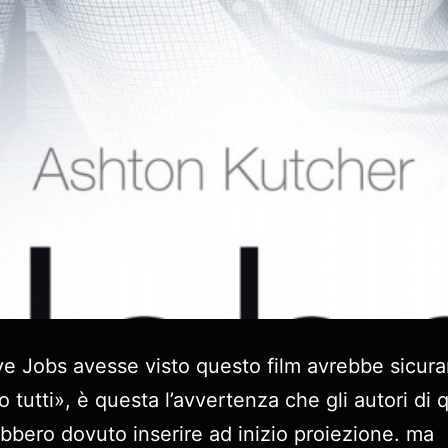
e Jobs avesse visto questo film avrebbe sicur
o tutti», è questa l’avvertenza che gli autori di 
ebbero dovuto inserire ad inizio proiezione. ma