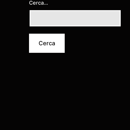
Cerca…